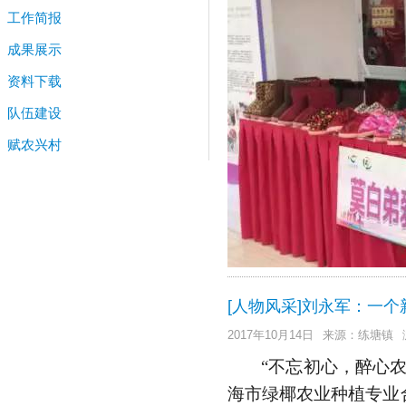
工作简报
成果展示
资料下载
队伍建设
赋农兴村
[人物风采]刘永军：一
2017年10月14日
来源：练塘镇
“不忘初心，醉心
海市绿椰农业种植专业