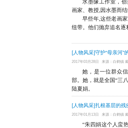
水墨缘工作室，创
画家、教授,因水墨而
早些年,这些老画家
纽带。他们抛弃追名逐
[人物风采]守护“母亲河”
2017年03月28日
来源：白鹤镇 
她，是一位群众
部。她，就是全国“三
陆夏娟。
[人物风采]扎根基层的
2017年01月13日
来源：白鹤镇 
“朱四娟这个人蛮