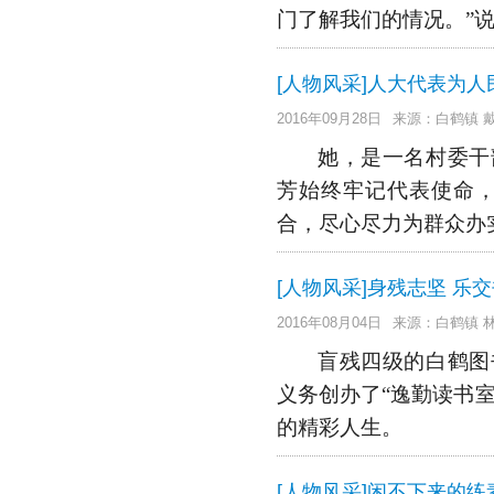
门了解我们的情况。”
[人物风采]人大代表为人
2016年09月28日
来源：白鹤镇 
她，是一名村委干
芳始终牢记代表使命
合，尽心尽力为群众办
[人物风采]身残志坚 乐
2016年08月04日
来源：白鹤镇 
盲残四级的白鹤图
义务创办了“逸勤读书
的精彩人生。
[人物风采]闲不下来的练