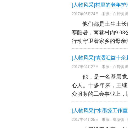
[人物风采]村里的老年护
2017年05月24日
来源：白鹤镇 
他们都是土生土长
寒酷暑，南巷村内
9.08
行动守卫着家乡的母亲
[人物风采]情洒汇益十余
2017年04月27日
来源：白鹤镇 
他，是一名基层党
心人。十多年来，王继
众服务的工会事业上，
[人物风采]“水墨缘工作
2017年04月25日
来源：练塘镇