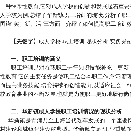
一种经常性教育
,
它对成人学校的创新和发展起着重要
人学校为例
,
总结了华新镇职工培训的现状
,
分析了职
围绕“实、新、活”三方面，介绍了如何提高职工培训
【关键字】
成人学校 职工培训 现状分析 实践探
一、职工培训的涵义
职工培训是对在职职工进行知识技能补充、更新
性教育
,
它的主要任务是使职工结合本职工作
,
学习新
而提高业务技能
,
培育持续的创造能力
,
以适应社会、
校教育事业的不断发展
,
也就是为使职工更好地履行岗
二、华新镇成人学校职工培训情况的现状分析
华新镇是青浦乃至上海当代改革发展的一个重要
村建设和城镇化建设的典型。华新镇立足“工业重镇”