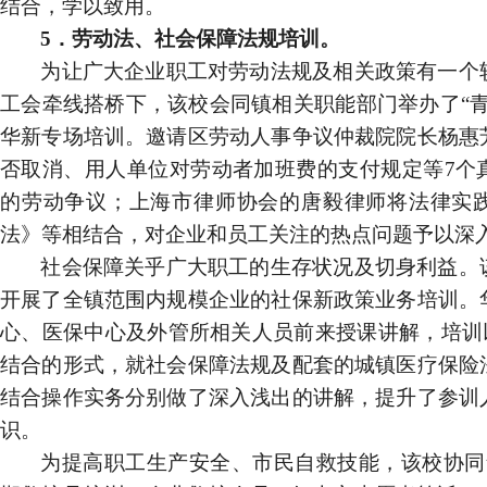
结合，学以致用。
5
．劳动法、社会保障法规培训。
为让广大企业职工对劳动法规及相关政策有一个
工会牵线搭桥下，该校会同镇相关职能部门举办了“青
华新专场培训。邀请区劳动人事争议仲裁院院长杨惠
否取消、用人单位对劳动者加班费的支付规定等
7
个
的劳动争议；上海市律师协会的唐毅律师将法律实
法》等相结合，对企业和员工关注的热点问题予以深
社会保障关乎广大职工的生存状况及切身利益。
开展了全镇范围内规模企业的社保新政策业务培训。
心、医保中心及外管所相关人员前来授课讲解，培训
结合的形式，就社会保障法规及配套的城镇医疗保险
结合操作实务分别做了深入浅出的讲解，提升了参训
识。
为提高职工生产安全、市民自救技能，该校协同