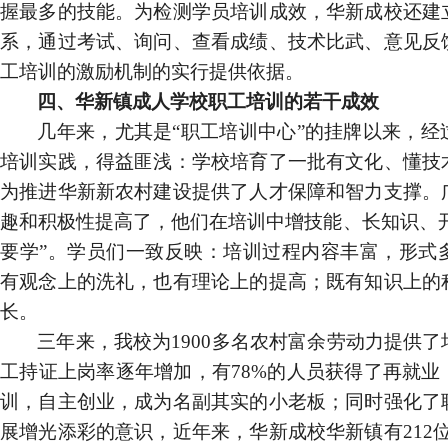
握最多的技能。为检测学员培训成效，华新成校还建
系，通过考试、询问、查看成绩、技术比武、意见反
工培训的激励机制的实行提供依据。
四、华新镇成人学校职工培训的若干成效
几年来，尤其是“职工培训中心”的挂牌以来，经
培训实践，得益匪浅：学校培育了一批有文化、懂技
为推进华新新农村建设提供了人才保障和智力支撑。
趣和积极性提高了，他们在培训中增技能、长知识、开
要学”。学员们一致反映：培训过程内容丰富，形式
有观念上的洗礼，也有理论上的提高；既有知识上的
长。
三年来，我校为
1900
多名农村富余劳动力提供了
工持证上岗率逐年增加，有
78%
的人员获得了再就业
训，自主创业，成为名副其实的小老板；同时强化了
展增光添彩的意识，近年来，华新成校华新镇有
212