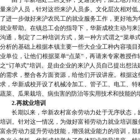
量来沪人员，针对这些
来沪人员多、文化层次相对低
了进一步做好来沪农民工的就业服务工作，更好地为
就业帮助。在镇总工会的指导下，华新成校主动与来
沟通，制定了二种培训方式，
第一种方式谓之“菜单
分析的基础上根据本镇主要一些大企业工种内容项目
业单位，让他们根据菜单“点菜”，再请来专家教授作
之“订单式”培训。是由企业的来沪人员自己提出想法
的需求，整合各方面资源，给他们开设讲座。
根据这
求，华新成校开设了机械冷加工、管子工、电工、特
蔬菜、瓜果栽培、病虫害的防治等实用技术和技能的
2.
再就业培训
长期以来，华新农村富余劳动力处于无序状态，
培训。针对这一情况，为做好富裕劳动力就业培训服
富余劳动力提升劳动技能，增强就业能力的培训，鼓