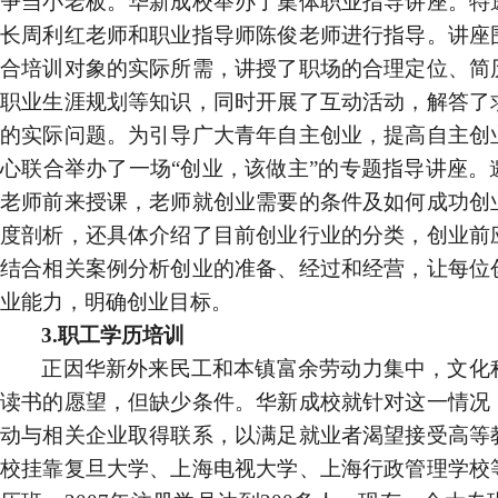
争当小老板。华新成校举办了集体职业指导讲座。特
长周利红老师和职业指导师陈俊老师进行指导。讲座
合培训对象的实际所需，讲授了职场的合理定位、简
职业生涯规划等知识，同时开展了互动活动，解答了
的实际问题。为引导广大青年自主创业，提高自主创
心联合举办了一场“创业，该做主”的专题指导讲座。
老师前来授课，老师就创业需要的条件及如何成功创
度剖析，还具体介绍了目前创业行业的分类，创业前
结合相关案例分析创业的准备、经过和经营，让每位
业能力，明确创业目标。
3.
职工
学历培训
正因华新外来民工和本镇富余劳动力集中，文化
读书的愿望，但缺少条件。华新成校就针对这一情况
动与相关企业取得联系，以满足就业者渴望接受高等
校挂靠复旦大学、上海电视大学、上海行政管理学校