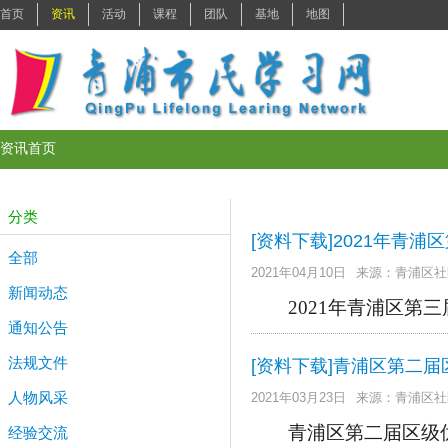
首页
资讯
活动
课程
团队
基地
地图
资讯首页
分类
[资料下载]2021年青
全部
2021年04月10日
来源：青浦区社
新闻动态
2021年青浦区第
通知公告
法规文件
[资料下载]青浦区第二
人物风采
2021年03月23日
来源：青浦区社
青浦区第二届区级
经验交流